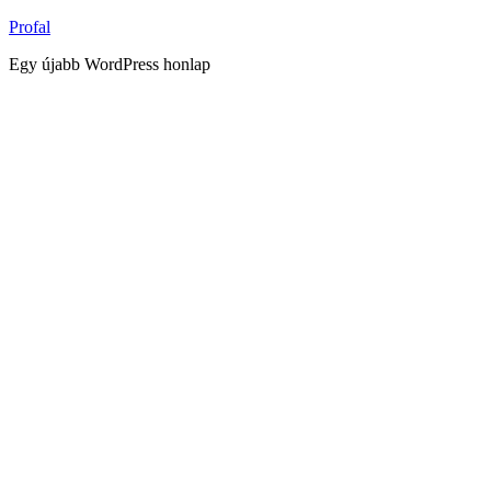
Tartalomhoz
Profal
Egy újabb WordPress honlap