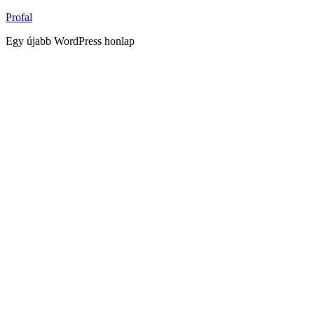
Tartalomhoz
Profal
Egy újabb WordPress honlap