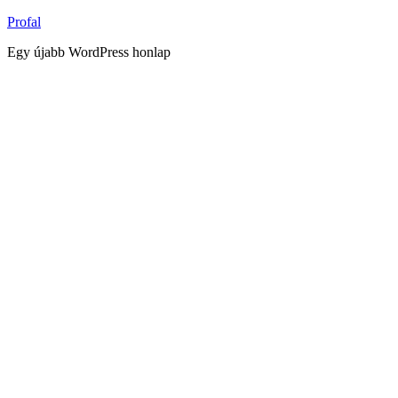
Tartalomhoz
Profal
Egy újabb WordPress honlap