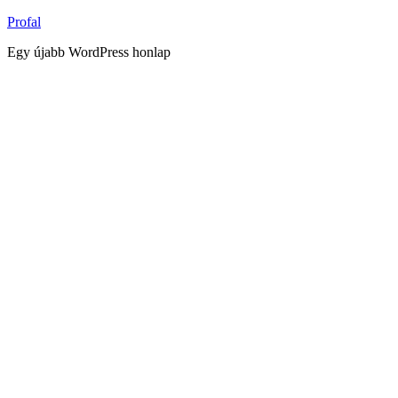
Tartalomhoz
Profal
Egy újabb WordPress honlap