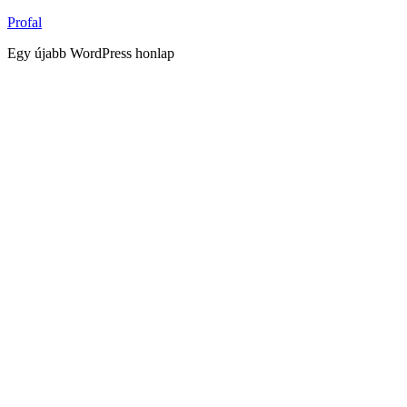
Tartalomhoz
Profal
Egy újabb WordPress honlap