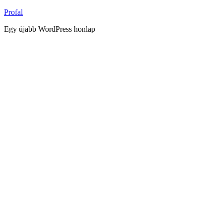
Tartalomhoz
Profal
Egy újabb WordPress honlap