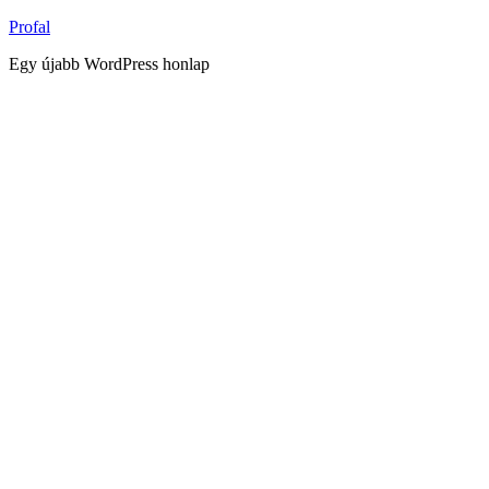
Tartalomhoz
Profal
Egy újabb WordPress honlap