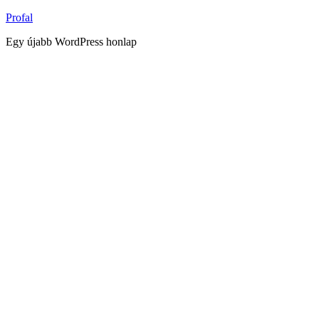
Tartalomhoz
Profal
Egy újabb WordPress honlap