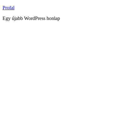
Tartalomhoz
Profal
Egy újabb WordPress honlap