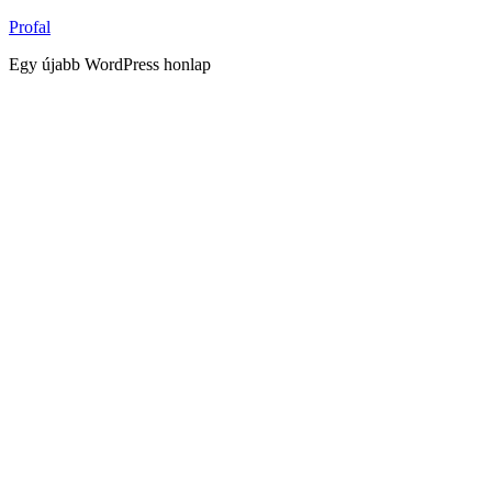
Tartalomhoz
Profal
Egy újabb WordPress honlap