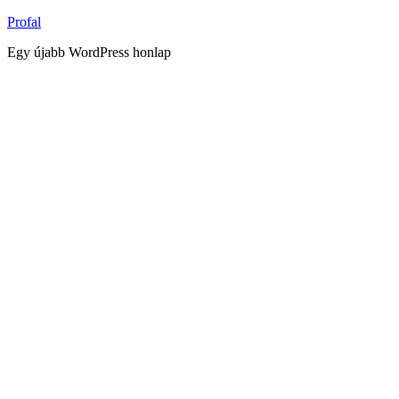
Tartalomhoz
Profal
Egy újabb WordPress honlap