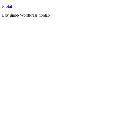
Tartalomhoz
Profal
Egy újabb WordPress honlap