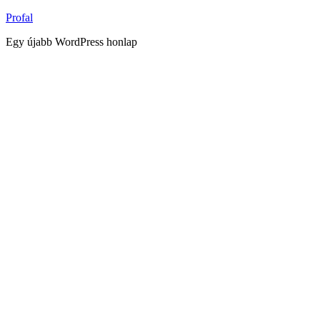
Tartalomhoz
Profal
Egy újabb WordPress honlap