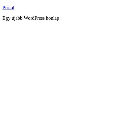
Tartalomhoz
Profal
Egy újabb WordPress honlap