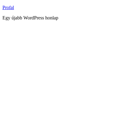
Tartalomhoz
Profal
Egy újabb WordPress honlap