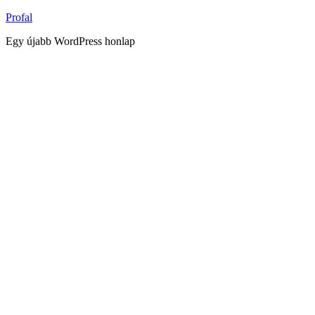
Tartalomhoz
Profal
Egy újabb WordPress honlap