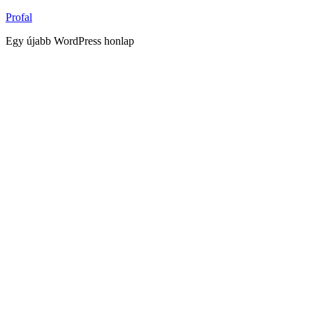
Tartalomhoz
Profal
Egy újabb WordPress honlap