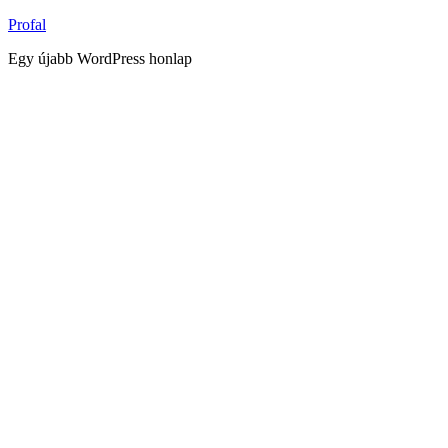
Tartalomhoz
Profal
Egy újabb WordPress honlap