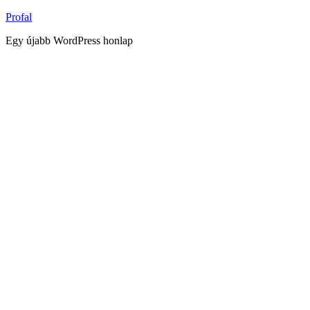
Tartalomhoz
Profal
Egy újabb WordPress honlap