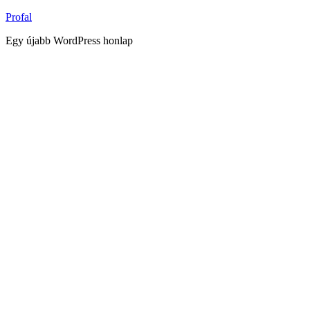
Tartalomhoz
Profal
Egy újabb WordPress honlap