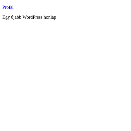
Tartalomhoz
Profal
Egy újabb WordPress honlap