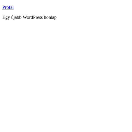
Tartalomhoz
Profal
Egy újabb WordPress honlap