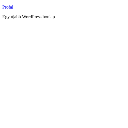
Tartalomhoz
Profal
Egy újabb WordPress honlap