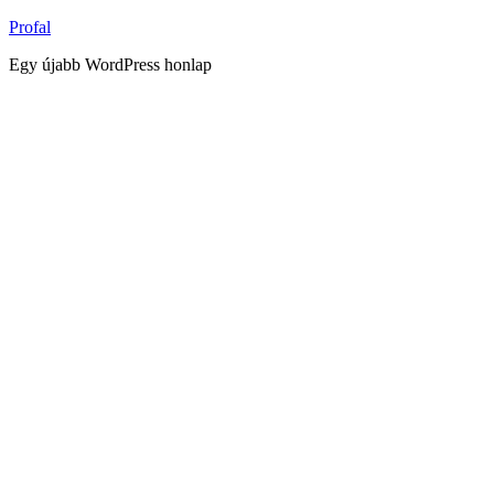
Tartalomhoz
Profal
Egy újabb WordPress honlap